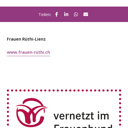
Teilen:
Frauen Rüthi-Lienz
www.frauen-rüthi.ch