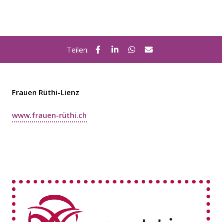
Teilen:
Frauen Rüthi-Lienz
www.frauen-rüthi.ch